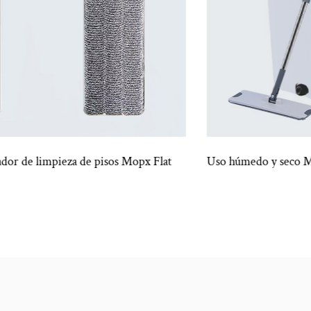
Uso húmedo y seco Mini Mini Flat Flat Bucket Set