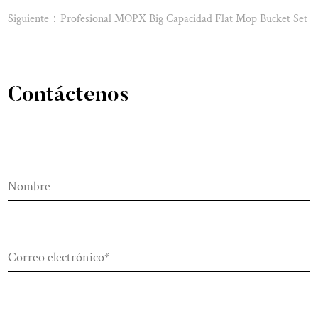
Siguiente：Profesional MOPX Big Capacidad Flat Mop Bucket Set
Contáctenos