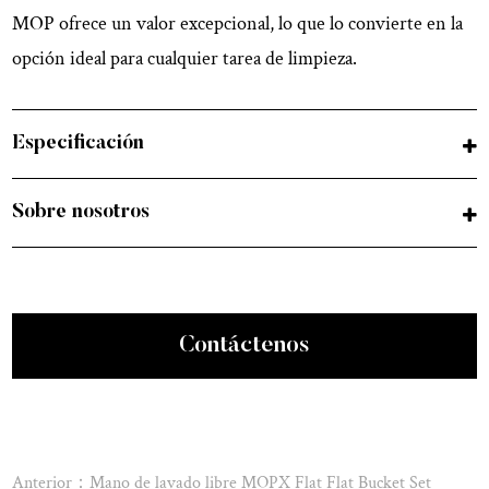
MOP ofrece un valor excepcional, lo que lo convierte en la
opción ideal para cualquier tarea de limpieza.
Especificación
Sobre nosotros
Contáctenos
Anterior：Mano de lavado libre MOPX Flat Flat Bucket Set