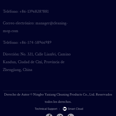
Teléfono: +86-13968287881
Correo electrónico:
manager@cleaning-
mop.com
Teléfono: +86-574-58966989
Dirección: No. 321, Calle Lianfei, Camino
Kandun, Ciudad de Cixi, Provincia de
Zhengjiang, China
Derecho de Autor ©
Ningbo Yaxiang Cleaning Products Co., Ltd.
Reservados
todos los derechos.
Technical Support ：
Smart Cloud