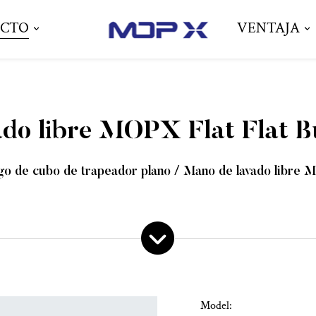
CTO
VENTAJA
o libre MOPX Flat Flat Bu
go de cubo de trapeador plano
/
Mano de lavado libre M
Model: