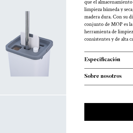
que el almacenamiento s
limpieza húmeda y seca,
madera dura. Con su dis
conjunto de MOP es la 
herramienta de limpiez
consistentes y de alta c
Especificación
Sobre nosotros