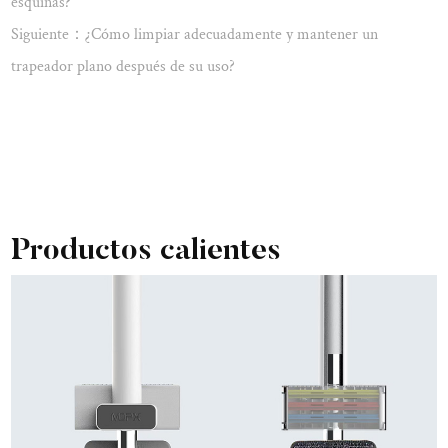
esquinas?
Ver más
Siguiente：¿Cómo limpiar adecuadamente y mantener un
trapeador plano después de su uso?
Productos calientes