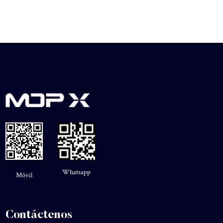
Whatsapp
Móvil
Contáctenos