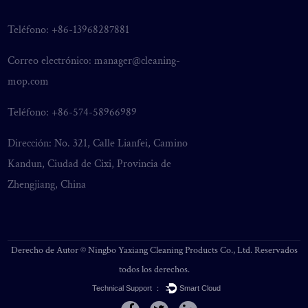
Teléfono: +86-13968287881
Correo electrónico:
manager@cleaning-
mop.com
Teléfono: +86-574-58966989
Dirección: No. 321, Calle Lianfei, Camino
Kandun, Ciudad de Cixi, Provincia de
Zhengjiang, China
Derecho de Autor ©
Ningbo Yaxiang Cleaning Products Co., Ltd.
Reservados
todos los derechos.
Technical Support ：
Smart Cloud