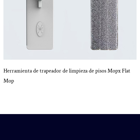
mpieza de pisos Mopx Flat
Uso húmedo y seco Mini Mini 