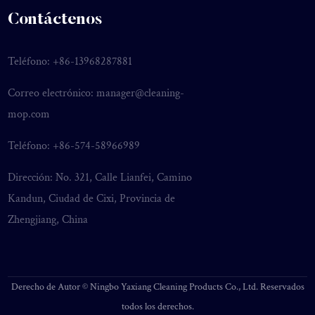
Contáctenos
Teléfono: +86-13968287881
Correo electrónico:
manager@cleaning-
mop.com
Teléfono: +86-574-58966989
Dirección: No. 321, Calle Lianfei, Camino
Kandun, Ciudad de Cixi, Provincia de
Zhengjiang, China
Derecho de Autor ©
Ningbo Yaxiang Cleaning Products Co., Ltd.
Reservados
todos los derechos.